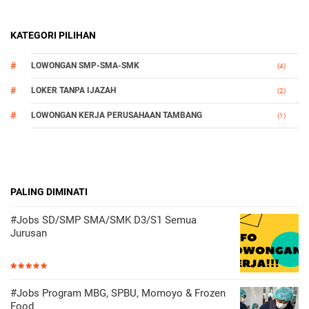
KATEGORI PILIHAN
LOWONGAN SMP-SMA-SMK
(4)
LOKER TANPA IJAZAH
(2)
LOWONGAN KERJA PERUSAHAAN TAMBANG
(1)
PALING DIMINATI
#Jobs SD/SMP SMA/SMK D3/S1 Semua
Jurusan
#Jobs Program MBG, SPBU, Momoyo & Frozen
Food