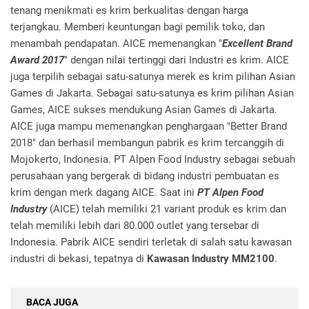
tenang menikmati es krim berkualitas dengan harga
terjangkau. Memberi keuntungan bagi pemilik toko, dan
menambah pendapatan. AICE memenangkan "
Excellent Brand
Award 2017
" dengan nilai tertinggi dari Industri es krim. AICE
juga terpilih sebagai satu-satunya merek es krim pilihan Asian
Games di Jakarta. Sebagai satu-satunya es krim pilihan Asian
Games, AICE sukses mendukung Asian Games di Jakarta.
AICE juga mampu memenangkan penghargaan "Better Brand
2018" dan berhasil membangun pabrik es krim tercanggih di
Mojokerto, Indonesia. PT Alpen Food Industry sebagai sebuah
perusahaan yang bergerak di bidang industri pembuatan es
krim dengan merk dagang AICE. Saat ini
PT Alpen Food
Industry
(AICE) telah memiliki 21 variant produk es krim dan
telah memiliki lebih dari 80.000 outlet yang tersebar di
Indonesia. Pabrik AICE sendiri terletak di salah satu kawasan
industri di bekasi, tepatnya di
Kawasan Industry MM2100
.
BACA JUGA