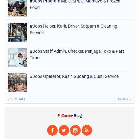
#Jobs Program MBG, SPBU, Momoyo & Frozen
Food
#Jobs Helper, Kurir, Driver, Satpam & Cleaning
Service
#Jobs Staff Admin, Checker, Penjaga Toko & Part
Time
#Jobs Operator, Kasir, Gudang & Cust. Service
« KEMBALI
LANJUT »