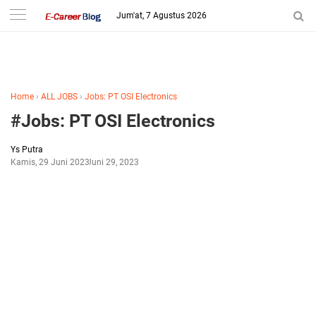
-->
Jum'at, 7 Agustus 2026
Home
›
ALL JOBS
›
Jobs: PT OSI Electronics
#Jobs: PT OSI Electronics
Ys Putra
Kamis, 29 Juni 2023
Juni 29, 2023