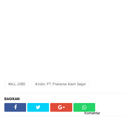
#ALL JOBS
#Jobs: PT. Prakarsa Alam Segar
BAGIKAN
Komentar