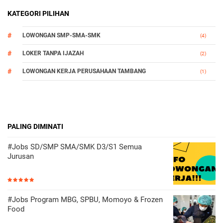
KATEGORI PILIHAN
LOWONGAN SMP-SMA-SMK
(4)
LOKER TANPA IJAZAH
(2)
LOWONGAN KERJA PERUSAHAAN TAMBANG
(1)
PALING DIMINATI
#Jobs SD/SMP SMA/SMK D3/S1 Semua
Jurusan
#Jobs Program MBG, SPBU, Momoyo & Frozen
Food