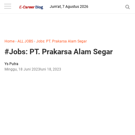
-->
Jum'at, 7 Agustus 2026
Home
›
ALL JOBS
›
Jobs: PT. Prakarsa Alam Segar
#Jobs: PT. Prakarsa Alam Segar
Ys Putra
Minggu, 18 Juni 2023
Juni 18, 2023