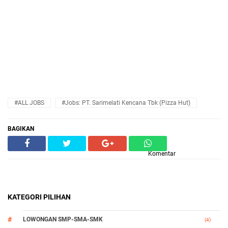
#ALL JOBS
#Jobs: PT. Sarimelati Kencana Tbk (Pizza Hut)
BAGIKAN
Komentar
KATEGORI PILIHAN
LOWONGAN SMP-SMA-SMK
(4)