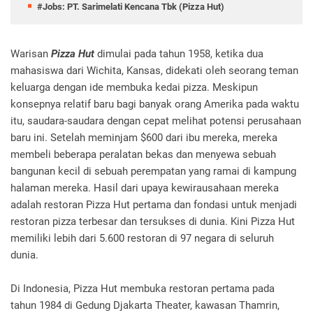
#Jobs: PT. Sarimelati Kencana Tbk (Pizza Hut)
Warisan
Pizza Hut
dimulai pada tahun 1958, ketika dua
mahasiswa dari Wichita, Kansas, didekati oleh seorang teman
keluarga dengan ide membuka kedai pizza. Meskipun
konsepnya relatif baru bagi banyak orang Amerika pada waktu
itu, saudara-saudara dengan cepat melihat potensi perusahaan
baru ini. Setelah meminjam $600 dari ibu mereka, mereka
membeli beberapa peralatan bekas dan menyewa sebuah
bangunan kecil di sebuah perempatan yang ramai di kampung
halaman mereka. Hasil dari upaya kewirausahaan mereka
adalah restoran Pizza Hut pertama dan fondasi untuk menjadi
restoran pizza terbesar dan tersukses di dunia. Kini Pizza Hut
memiliki lebih dari 5.600 restoran di 97 negara di seluruh
dunia.
Di Indonesia, Pizza Hut membuka restoran pertama pada
tahun 1984 di Gedung Djakarta Theater, kawasan Thamrin,