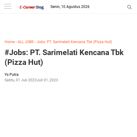
-->
Senin, 10 Agustus 2026
Home
›
ALL JOBS
›
Jobs: PT. Sarimelati Kencana Tbk (Pizza Hut)
#Jobs: PT. Sarimelati Kencana Tbk
(Pizza Hut)
Ys Putra
Sabtu, 01 Juli 2023
Juli 01, 2023