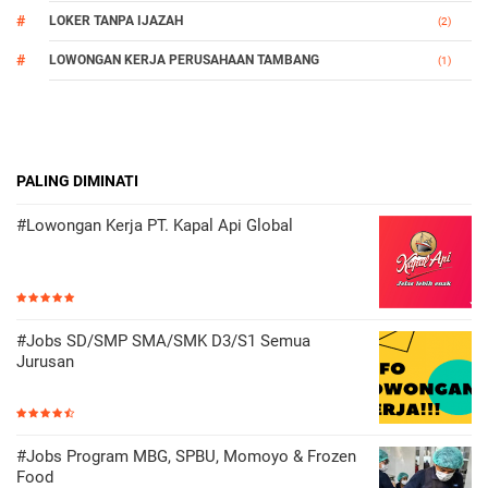
LOKER TANPA IJAZAH
(2)
LOWONGAN KERJA PERUSAHAAN TAMBANG
(1)
PALING DIMINATI
#Lowongan Kerja PT. Kapal Api Global
#Jobs SD/SMP SMA/SMK D3/S1 Semua
Jurusan
#Jobs Program MBG, SPBU, Momoyo & Frozen
Food