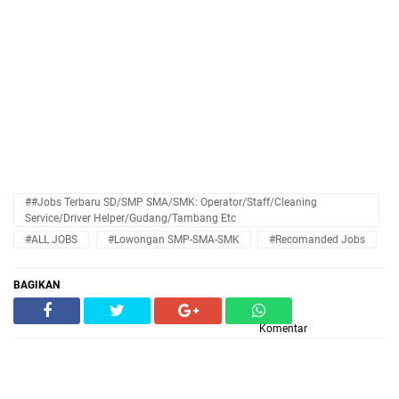
##Jobs Terbaru SD/SMP SMA/SMK: Operator/Staff/Cleaning
Service/Driver Helper/Gudang/Tambang Etc
#ALL JOBS
#Lowongan SMP-SMA-SMK
#Recomanded Jobs
BAGIKAN
Komentar