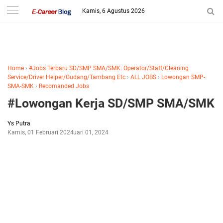
-->
Kamis, 6 Agustus 2026
Home
›
#Jobs Terbaru SD/SMP SMA/SMK: Operator/Staff/Cleaning
Service/Driver Helper/Gudang/Tambang Etc
›
ALL JOBS
›
Lowongan SMP-
SMA-SMK
›
Recomanded Jobs
#Lowongan Kerja SD/SMP SMA/SMK
Ys Putra
Kamis, 01 Februari 2024
Februari 01, 2024