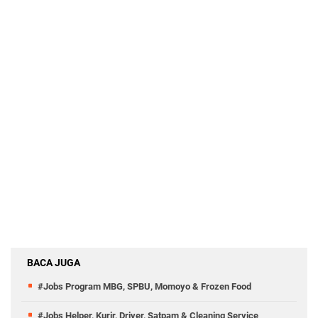
BACA JUGA
#Jobs Program MBG, SPBU, Momoyo & Frozen Food
#Jobs Helper, Kurir, Driver, Satpam & Cleaning Service