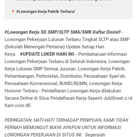
#Lowongan Kerja Pabrik Terbaru!
#Lowongan Kerja SD SMP/SLTP SMA/SMK Daftar Disini!!
-
Lowongan Pekerjaan Lulusan Terbaru Tingkat SLTP atau SMP
(Sekolah Menengah Pertama) Update Setiap Hari
Kerja.
#UPDATE LOKER HARI INI -
Pembaharuan Informasi
Lowongan Pekerjaan Terbaru di Seluruh Indonesia. Lowongan
Kerja Lulusan SMP Semua Jurusan. Lowongan Kerja Pabrik,
Pertambangan, Perhotelan, Distributor, Perusahaan Syari'ah,
Perusahaan Konvensional, BUMD/BUMN, Lowongan Kerja
Honorer Terbaru - Pendaftaran Lowongan Kerja dilakukan
Secara Online di Situs Pendaftaran Kerja Seperti JobStreet.o.id
Karir.com dll.
PERINGATAN: HATI-HATI TERHADAP PENIPUAN, KAMI TIDAK
PERNAH MEMUNGUT BIAYA APAPUN UNTUK INFORMASI
LOWONGAN PEKERJAAN DI SITUS INI. Segeralah