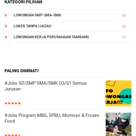
KATEGORI PILIHAN
LOWONGAN SMP-SMA-SMK
(4)
LOKER TANPA IJAZAH
(2)
LOWONGAN KERJA PERUSAHAAN TAMBANG
(1)
PALING DIMINATI
#Jobs SD/SMP SMA/SMK D3/S1 Semua
Jurusan
#Jobs Program MBG, SPBU, Momoyo & Frozen
Food