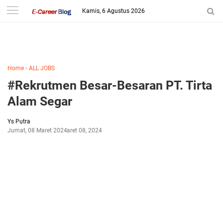
-->
Kamis, 6 Agustus 2026
Home
›
ALL JOBS
#Rekrutmen Besar-Besaran PT. Tirta
Alam Segar
Ys Putra
Jumat, 08 Maret 2024
Maret 08, 2024