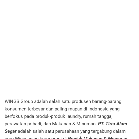
WINGS Group adalah salah satu produsen barang-barang
konsumen terbesar dan paling mapan di Indonesia yang
berfokus pada produk-produk laundry, rumah tangga,
perawatan pribadi, dan Makanan & Minuman.
PT. Tirta Alam
Segar
adalah salah satu perusahaan yang tergabung dalam
grup Wings yang beroperasi di
Produk Makanan & Minuman
.