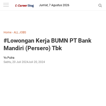
-->
Jum'at, 7 Agustus 2026
Home
›
ALL JOBS
#Lowongan Kerja BUMN PT Bank
Mandiri (Persero) Tbk
Ys Putra
Sabtu, 20 Juli 2024
Juli 20, 2024