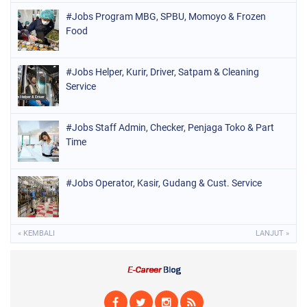
#Jobs Program MBG, SPBU, Momoyo & Frozen
Food
#Jobs Helper, Kurir, Driver, Satpam & Cleaning
Service
#Jobs Staff Admin, Checker, Penjaga Toko & Part
Time
#Jobs Operator, Kasir, Gudang & Cust. Service
« KEMBALI
LANJUT »