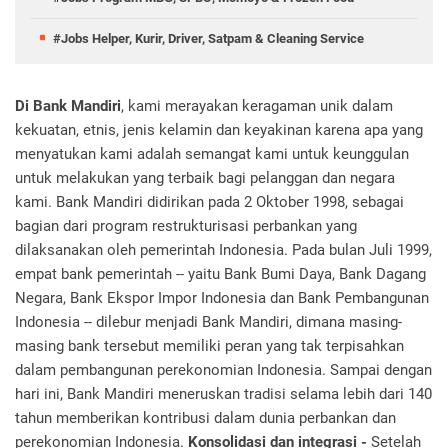
#Jobs Helper, Kurir, Driver, Satpam & Cleaning Service
Di Bank Mandiri
, kami merayakan keragaman unik dalam
kekuatan, etnis, jenis kelamin dan keyakinan karena apa yang
menyatukan kami adalah semangat kami untuk keunggulan
untuk melakukan yang terbaik bagi pelanggan dan negara
kami. Bank Mandiri didirikan pada 2 Oktober 1998, sebagai
bagian dari program restrukturisasi perbankan yang
dilaksanakan oleh pemerintah Indonesia. Pada bulan Juli 1999,
empat bank pemerintah -- yaitu Bank Bumi Daya, Bank Dagang
Negara, Bank Ekspor Impor Indonesia dan Bank Pembangunan
Indonesia -- dilebur menjadi Bank Mandiri, dimana masing-
masing bank tersebut memiliki peran yang tak terpisahkan
dalam pembangunan perekonomian Indonesia. Sampai dengan
hari ini, Bank Mandiri meneruskan tradisi selama lebih dari 140
tahun memberikan kontribusi dalam dunia perbankan dan
perekonomian Indonesia.
Konsolidasi dan integrasi -
Setelah