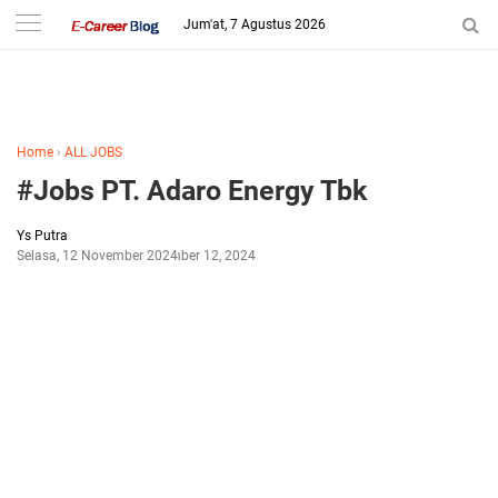
-->
Jum'at, 7 Agustus 2026
Home
›
ALL JOBS
#Jobs PT. Adaro Energy Tbk
Ys Putra
Selasa, 12 November 2024
November 12, 2024