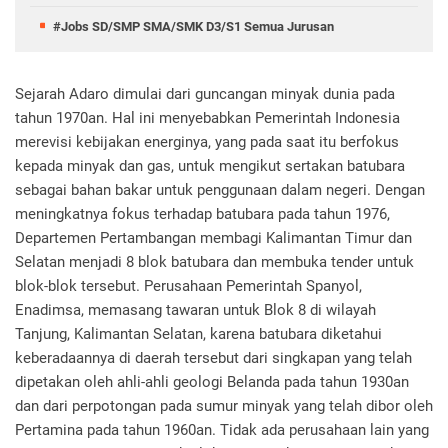
#Jobs SD/SMP SMA/SMK D3/S1 Semua Jurusan
Sejarah Adaro dimulai dari guncangan minyak dunia pada
tahun 1970an. Hal ini menyebabkan Pemerintah Indonesia
merevisi kebijakan energinya, yang pada saat itu berfokus
kepada minyak dan gas, untuk mengikut sertakan batubara
sebagai bahan bakar untuk penggunaan dalam negeri. Dengan
meningkatnya fokus terhadap batubara pada tahun 1976,
Departemen Pertambangan membagi Kalimantan Timur dan
Selatan menjadi 8 blok batubara dan membuka tender untuk
blok-blok tersebut. Perusahaan Pemerintah Spanyol,
Enadimsa, memasang tawaran untuk Blok 8 di wilayah
Tanjung, Kalimantan Selatan, karena batubara diketahui
keberadaannya di daerah tersebut dari singkapan yang telah
dipetakan oleh ahli-ahli geologi Belanda pada tahun 1930an
dan dari perpotongan pada sumur minyak yang telah dibor oleh
Pertamina pada tahun 1960an. Tidak ada perusahaan lain yang