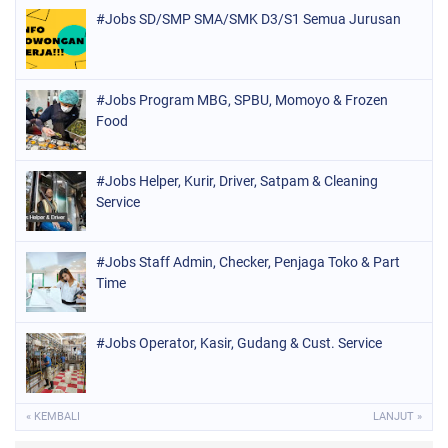
#Jobs SD/SMP SMA/SMK D3/S1 Semua Jurusan
#Jobs Program MBG, SPBU, Momoyo & Frozen
Food
#Jobs Helper, Kurir, Driver, Satpam & Cleaning
Service
#Jobs Staff Admin, Checker, Penjaga Toko & Part
Time
#Jobs Operator, Kasir, Gudang & Cust. Service
« KEMBALI
LANJUT »