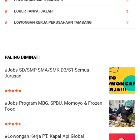
LOWONGAN SMP-SMA-SMK
(4)
LOKER TANPA IJAZAH
(2)
LOWONGAN KERJA PERUSAHAAN TAMBANG
(1)
PALING DIMINATI
#Jobs SD/SMP SMA/SMK D3/S1 Semua
Jurusan
#Jobs Program MBG, SPBU, Momoyo & Frozen
Food
#Lowongan Kerja PT. Kapal Api Global