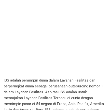
ISS adalah pemimpin dunia dalam Layanan Fasilitas dan
berperingkat dunia sebagai perusahaan outsourcing nomor 1
dalam Layanan Fasilitas. Aspirasi ISS adalah untuk
memajukan Layanan Fasilitas Terpadu di dunia dengan
memimpin pasar di 54 negara di Eropa, Asia, Pasifik, Amerika
Latin dan Amerika Utara. ISS Indonesia adalah perusahaan