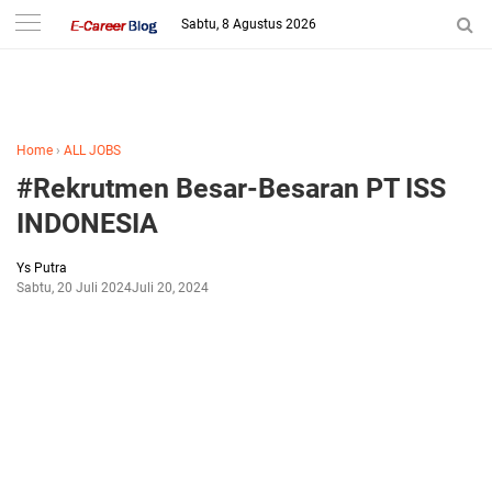
-->
Sabtu, 8 Agustus 2026
Home
›
ALL JOBS
#Rekrutmen Besar-Besaran PT ISS
INDONESIA
Ys Putra
Sabtu, 20 Juli 2024
Juli 20, 2024