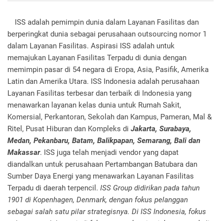
ISS adalah pemimpin dunia dalam Layanan Fasilitas dan
berperingkat dunia sebagai perusahaan outsourcing nomor 1
dalam Layanan Fasilitas. Aspirasi ISS adalah untuk
memajukan Layanan Fasilitas Terpadu di dunia dengan
memimpin pasar di 54 negara di Eropa, Asia, Pasifik, Amerika
Latin dan Amerika Utara. ISS Indonesia adalah perusahaan
Layanan Fasilitas terbesar dan terbaik di Indonesia yang
menawarkan layanan kelas dunia untuk Rumah Sakit,
Komersial, Perkantoran, Sekolah dan Kampus, Pameran, Mal &
Ritel, Pusat Hiburan dan Kompleks di
Jakarta, Surabaya,
Medan, Pekanbaru, Batam, Balikpapan, Semarang, Bali dan
Makassar
. ISS juga telah menjadi vendor yang dapat
diandalkan untuk perusahaan Pertambangan Batubara dan
Sumber Daya Energi yang menawarkan Layanan Fasilitas
Terpadu di daerah terpencil.
ISS Group didirikan pada tahun
1901 di Kopenhagen, Denmark, dengan fokus pelanggan
sebagai salah satu pilar strategisnya. Di ISS Indonesia, fokus