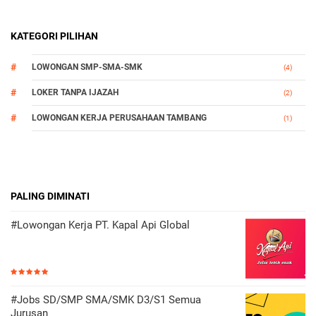
KATEGORI PILIHAN
LOWONGAN SMP-SMA-SMK
(4)
LOKER TANPA IJAZAH
(2)
LOWONGAN KERJA PERUSAHAAN TAMBANG
(1)
PALING DIMINATI
#Lowongan Kerja PT. Kapal Api Global
#Jobs SD/SMP SMA/SMK D3/S1 Semua
Jurusan