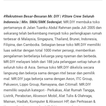
#Rekrutmen Besar-Besaran Mr. DIY | #Store Crew Seluruh
Indonesia | Min. SMA/SMK Sederajat.
MR.DIY membuka toko
pertamanya di Jalan Tuanku Abdul Rahman pada Juli 2005 dan
sekarang telah berkembang menjadi toko perlengkapan rumah
terbesar di Malaysia, Singapura, Thailand, Brunei, Indonesia,
Filipina, dan Cambodia. Sebagian besar toko MR.DIY memiliki
luas sekitar dengan total 1000 meter persegi, memberikan
pengalaman berbelanja keluarga yang nyaman dan berbeda.
MR.DIY melayani lebih dari 188 juta pelanggan setiap tahun di
seluruh toko di Asia. Semua toko MR.DIY dikelola secara
langsung dan bekerja sama dengan ritel besar dan pemilik
mal. MR.DIY juga bekerja sama dengan Aeon, ITC Group,
Pakuwon, Lippo Group, Ramayana, dan Citimall. MR.DIY
memiliki sepuluh kategori - Perkakas, Alat Rumah Tangga,
Listrik, Perabotan, Aksesori Mobil, Alat Tulis & Olahraga,
Mainan, Hadiah, Komputer & Aksesori HP, dan Perhiasan &