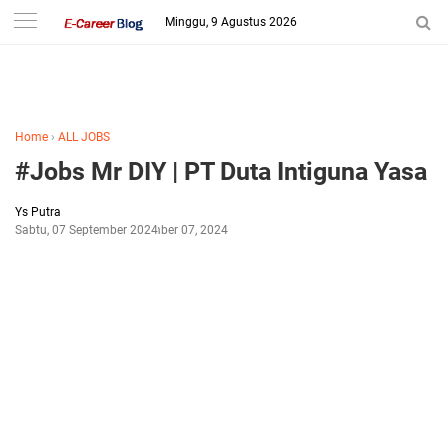
-->
Minggu, 9 Agustus 2026
Home
›
ALL JOBS
#Jobs Mr DIY | PT Duta Intiguna Yasa
Ys Putra
Sabtu, 07 September 2024
September 07, 2024