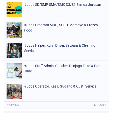
#Jobs SD/SMP SMA/SMK D3/S1 Semua Jurusan
#Jobs Program MBG, SPBU, Momoyo & Frozen
Food
#Jobs Helper, Kurir, Driver, Satpam & Cleaning
Service
#Jobs Staff Admin, Checker, Penjaga Toko & Part
Time
#Jobs Operator, Kasir, Gudang & Cust. Service
« KEMBALI
LANJUT »