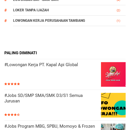
LOKER TANPA IJAZAH
(2)
LOWONGAN KERJA PERUSAHAAN TAMBANG
(1)
PALING DIMINATI
#Lowongan Kerja PT. Kapal Api Global
#Jobs SD/SMP SMA/SMK D3/S1 Semua
Jurusan
#Jobs Program MBG, SPBU, Momoyo & Frozen