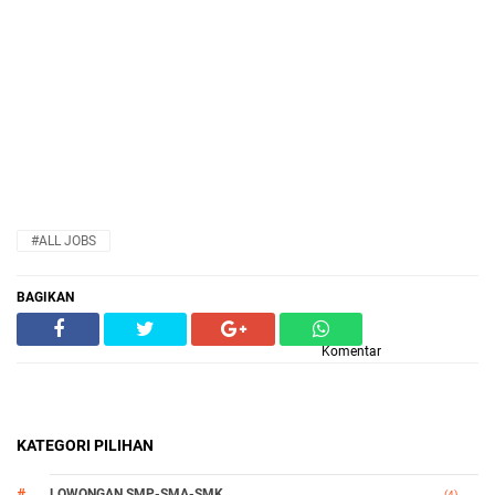
#ALL JOBS
BAGIKAN
Komentar
KATEGORI PILIHAN
LOWONGAN SMP-SMA-SMK
(4)