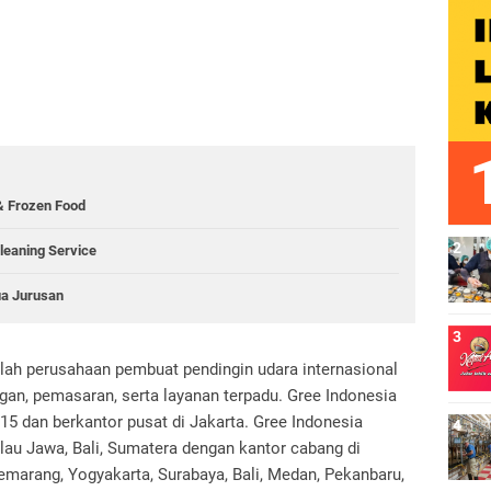
 Frozen Food
Cleaning Service
a Jurusan
alah perusahaan pembuat pendingin udara internasional
n, pemasaran, serta layanan terpadu. Gree Indonesia
15 dan berkantor pusat di Jakarta. Gree Indonesia
lau Jawa, Bali, Sumatera dengan kantor cabang di
emarang, Yogyakarta, Surabaya, Bali, Medan, Pekanbaru,