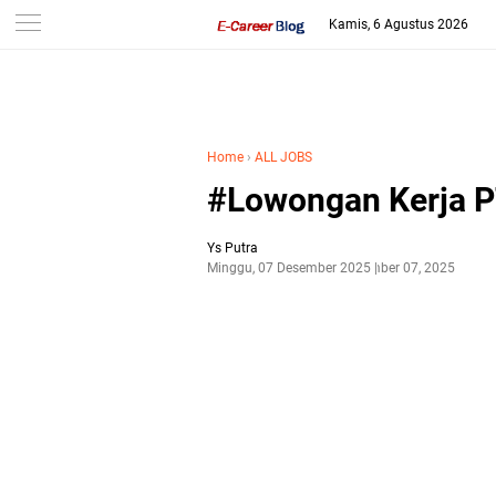
-->
Kamis, 6 Agustus 2026
Home
›
ALL JOBS
#Lowongan Kerja PT
Ys Putra
Minggu, 07 Desember 2025
Desember 07, 2025