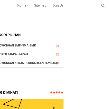
Kontak
Sitemap
Join Us
ORI PILIHAN
OWONGAN SMP-SMA-SMK
(4)
OKER TANPA IJAZAH
(2)
OWONGAN KERJA PERUSAHAAN TAMBANG
(1)
G DIMINATI