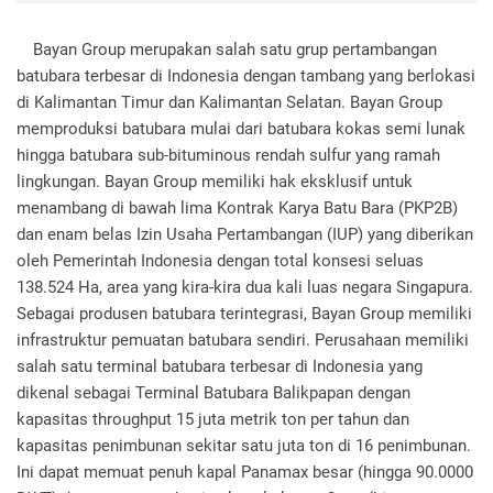
Bayan Group merupakan salah satu grup pertambangan
batubara terbesar di Indonesia dengan tambang yang berlokasi
di Kalimantan Timur dan Kalimantan Selatan. Bayan Group
memproduksi batubara mulai dari batubara kokas semi lunak
hingga batubara sub-bituminous rendah sulfur yang ramah
lingkungan. Bayan Group memiliki hak eksklusif untuk
menambang di bawah lima Kontrak Karya Batu Bara (PKP2B)
dan enam belas Izin Usaha Pertambangan (IUP) yang diberikan
oleh Pemerintah Indonesia dengan total konsesi seluas
138.524 Ha, area yang kira-kira dua kali luas negara Singapura.
Sebagai produsen batubara terintegrasi, Bayan Group memiliki
infrastruktur pemuatan batubara sendiri. Perusahaan memiliki
salah satu terminal batubara terbesar di Indonesia yang
dikenal sebagai Terminal Batubara Balikpapan dengan
kapasitas throughput 15 juta metrik ton per tahun dan
kapasitas penimbunan sekitar satu juta ton di 16 penimbunan.
Ini dapat memuat penuh kapal Panamax besar (hingga 90.0000