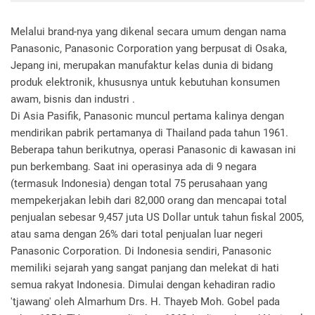
Melalui brand-nya yang dikenal secara umum dengan nama
Panasonic, Panasonic Corporation yang berpusat di Osaka,
Jepang ini, merupakan manufaktur kelas dunia di bidang
produk elektronik, khususnya untuk kebutuhan konsumen
awam, bisnis dan industri .
Di Asia Pasifik, Panasonic muncul pertama kalinya dengan
mendirikan pabrik pertamanya di Thailand pada tahun 1961.
Beberapa tahun berikutnya, operasi Panasonic di kawasan ini
pun berkembang. Saat ini operasinya ada di 9 negara
(termasuk Indonesia) dengan total 75 perusahaan yang
mempekerjakan lebih dari 82,000 orang dan mencapai total
penjualan sebesar 9,457 juta US Dollar untuk tahun fiskal 2005,
atau sama dengan 26% dari total penjualan luar negeri
Panasonic Corporation. Di Indonesia sendiri, Panasonic
memiliki sejarah yang sangat panjang dan melekat di hati
semua rakyat Indonesia. Dimulai dengan kehadiran radio
'tjawang' oleh Almarhum Drs. H. Thayeb Moh. Gobel pada