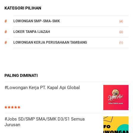
KATEGORI PILIHAN
LOWONGAN SMP-SMA-SMK
(4)
LOKER TANPA IJAZAH
(2)
LOWONGAN KERJA PERUSAHAAN TAMBANG
(1)
PALING DIMINATI
#Lowongan Kerja PT. Kapal Api Global
#Jobs SD/SMP SMA/SMK D3/S1 Semua
Jurusan