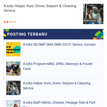
#Jobs Helper, Kurir, Driver, Satpam & Cleaning
Service
#Jobs SD/SMP SMA/SMK D3/S1 Semua Jurusan
#Jobs Program MBG, SPBU, Momoyo & Frozen
Food
#Jobs Helper, Kurir, Driver, Satpam & Cleaning
Service
#Jobs Staff Admin, Checker, Penjaga Toko & Part