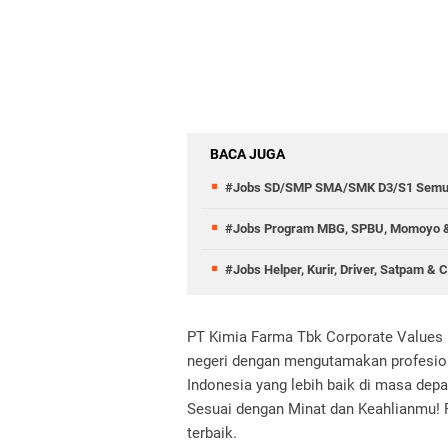
BACA JUGA
#Jobs SD/SMP SMA/SMK D3/S1 Semu
#Jobs Program MBG, SPBU, Momoyo &
#Jobs Helper, Kurir, Driver, Satpam & 
PT Kimia Farma Tbk Corporate Values 
negeri dengan mengutamakan profesion
Indonesia yang lebih baik di masa dep
Sesuai dengan Minat dan Keahlianmu! R
terbaik.