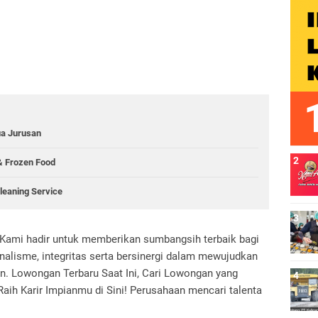
a Jurusan
 Frozen Food
Cleaning Service
Kami hadir untuk memberikan sumbangsih terbaik bagi
alisme, integritas serta bersinergi dalam mewujudkan
an. Lowongan Terbaru Saat Ini, Cari Lowongan yang
aih Karir Impianmu di Sini! Perusahaan mencari talenta