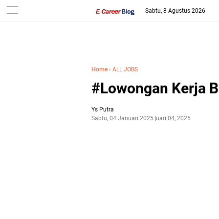
-->
Sabtu, 8 Agustus 2026
Home
›
ALL JOBS
#Lowongan Kerja 
Ys Putra
Sabtu, 04 Januari 2025
Januari 04, 2025