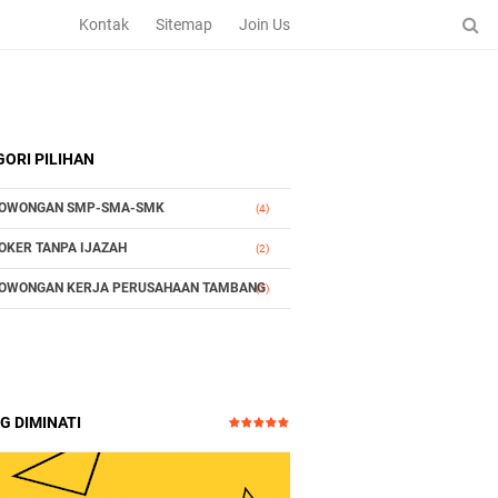
Kontak
Sitemap
Join Us
ORI PILIHAN
OWONGAN SMP-SMA-SMK
(4)
OKER TANPA IJAZAH
(2)
OWONGAN KERJA PERUSAHAAN TAMBANG
(1)
G DIMINATI