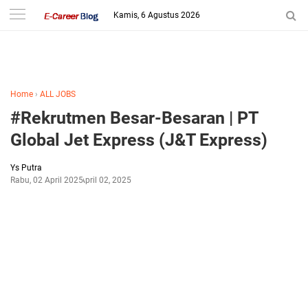
-->
Kamis, 6 Agustus 2026
Home
›
ALL JOBS
#Rekrutmen Besar-Besaran | PT
Global Jet Express (J&T Express)
Ys Putra
Rabu, 02 April 2025
April 02, 2025