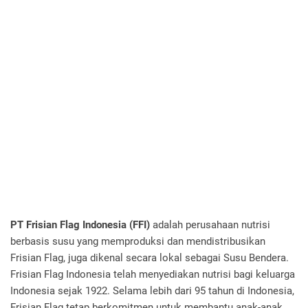
PT Frisian Flag Indonesia (FFI)
adalah perusahaan nutrisi
berbasis susu yang memproduksi dan mendistribusikan
Frisian Flag, juga dikenal secara lokal sebagai Susu Bendera.
Frisian Flag Indonesia telah menyediakan nutrisi bagi keluarga
Indonesia sejak 1922. Selama lebih dari 95 tahun di Indonesia,
Frisian Flag tetap berkomitmen untuk membantu anak-anak