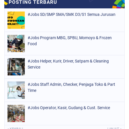
#Jobs SD/SMP SMA/SMK D3/S1 Semua Jurusan
#Jobs Program MBG, SPBU, Momoyo & Frozen
Food
#Jobs Helper, Kurir, Driver, Satpam & Cleaning
Service
#Jobs Staff Admin, Checker, Penjaga Toko & Part
Time
#Jobs Operator, Kasir, Gudang & Cust. Service
« KEMBALI
LANJUT »