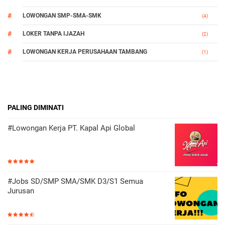
LOWONGAN SMP-SMA-SMK
(4)
LOKER TANPA IJAZAH
(2)
LOWONGAN KERJA PERUSAHAAN TAMBANG
(1)
PALING DIMINATI
#Lowongan Kerja PT. Kapal Api Global
#Jobs SD/SMP SMA/SMK D3/S1 Semua
Jurusan