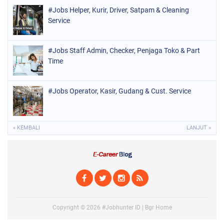
#Jobs Helper, Kurir, Driver, Satpam & Cleaning
Service
#Jobs Staff Admin, Checker, Penjaga Toko & Part
Time
#Jobs Operator, Kasir, Gudang & Cust. Service
« KEMBALI
LANJUT »
Copyright ©
2026
#Jobhunter ID | Bgr Home