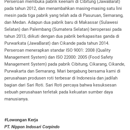
Perseroan membuka pabrik keenam di Cibitung (JawaBarat)
pada tahun 2012, dan menambahkan masing-masing satu lini
mesin pada tiga pabrik yang telah ada di Pasuruan, Semarang,
dan Medan. Adapun dua pabrik baru di Makassar (Sulawesi
Selatan) dan Palembang (Sumatera Selatan) beroperasi pada
tahun 2013, diikuti dengan dua pabrik berkapasitas ganda di
Purwarkata (JawaBarat) dan Cikande pada tahun 2014.
Perseroan menerapkan standar ISO 9001: 2008 (Quality
Management System) dan ISO 22000: 2005 (Food Safety
Management System) pada pabrik Cibitung, Cikarang, Cikande,
Purwakarta dan Semarang. Mari bergabung bersama kami di
perusahaan produsen roti terbesar di Indonesia dan jadilah
bagian dari Sari Roti. Sari Roti percaya bahwa kesuksesan
sebuah perusahaan terletak pada kekuatan sumber daya
manusianya.
#Lowongan Kerja
PT. Nippon Indosari Corpindo