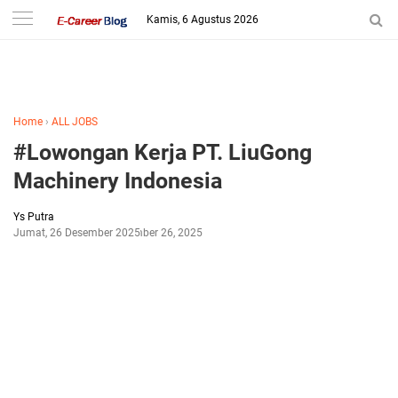
-->
Kamis, 6 Agustus 2026
Home
›
ALL JOBS
#Lowongan Kerja PT. LiuGong
Machinery Indonesia
Ys Putra
Jumat, 26 Desember 2025
Desember 26, 2025