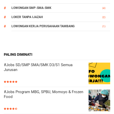
LOWONGAN SMP-SMA-SMK
(4)
LOKER TANPA IJAZAH
(2)
LOWONGAN KERJA PERUSAHAAN TAMBANG
(1)
PALING DIMINATI
#Jobs SD/SMP SMA/SMK D3/S1 Semua
Jurusan
#Jobs Program MBG, SPBU, Momoyo & Frozen
Food