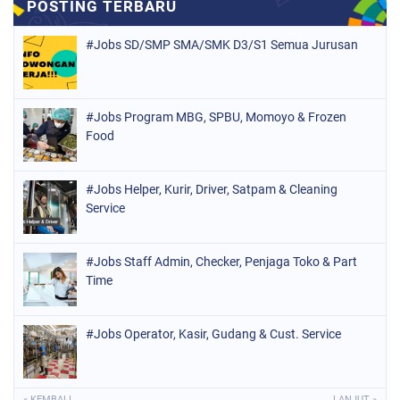
#Jobs SD/SMP SMA/SMK D3/S1 Semua Jurusan
#Jobs Program MBG, SPBU, Momoyo & Frozen
Food
#Jobs Helper, Kurir, Driver, Satpam & Cleaning
Service
#Jobs Staff Admin, Checker, Penjaga Toko & Part
Time
#Jobs Operator, Kasir, Gudang & Cust. Service
« KEMBALI
LANJUT »