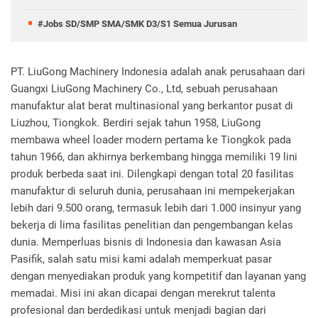
#Jobs SD/SMP SMA/SMK D3/S1 Semua Jurusan
PT. LiuGong Machinery Indonesia adalah anak perusahaan dari
Guangxi LiuGong Machinery Co., Ltd, sebuah perusahaan
manufaktur alat berat multinasional yang berkantor pusat di
Liuzhou, Tiongkok. Berdiri sejak tahun 1958, LiuGong
membawa wheel loader modern pertama ke Tiongkok pada
tahun 1966, dan akhirnya berkembang hingga memiliki 19 lini
produk berbeda saat ini. Dilengkapi dengan total 20 fasilitas
manufaktur di seluruh dunia, perusahaan ini mempekerjakan
lebih dari 9.500 orang, termasuk lebih dari 1.000 insinyur yang
bekerja di lima fasilitas penelitian dan pengembangan kelas
dunia. Memperluas bisnis di Indonesia dan kawasan Asia
Pasifik, salah satu misi kami adalah memperkuat pasar
dengan menyediakan produk yang kompetitif dan layanan yang
memadai. Misi ini akan dicapai dengan merekrut talenta
profesional dan berdedikasi untuk menjadi bagian dari