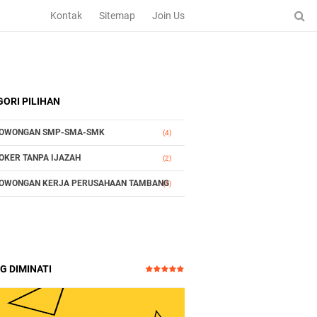
Kontak
Sitemap
Join Us
ORI PILIHAN
OWONGAN SMP-SMA-SMK
(4)
OKER TANPA IJAZAH
(2)
OWONGAN KERJA PERUSAHAAN TAMBANG
(1)
G DIMINATI