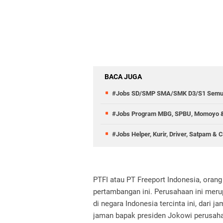
BACA JUGA
#Jobs SD/SMP SMA/SMK D3/S1 Semu
#Jobs Program MBG, SPBU, Momoyo &
#Jobs Helper, Kurir, Driver, Satpam & 
PTFI atau PT Freeport Indonesia, oran
pertambangan ini. Perusahaan ini mer
di negara Indonesia tercinta ini, dari
jaman bapak presiden Jokowi perusaha