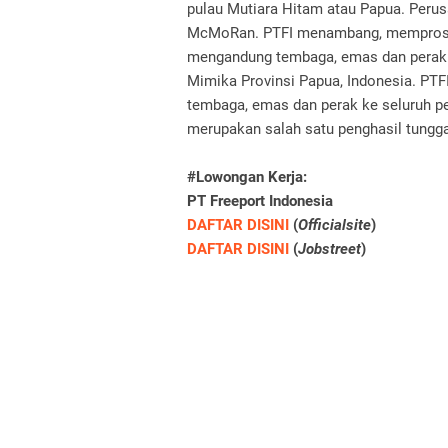
pulau Mutiara Hitam atau Papua. Perusa
McMoRan. PTFI menambang, memproses 
mengandung tembaga, emas dan perak. B
Mimika Provinsi Papua, Indonesia. PT
tembaga, emas dan perak ke seluruh p
merupakan salah satu penghasil tungga
#Lowongan Kerja:
PT Freeport Indonesia
DAFTAR DISINI
(
Officialsite
)
DAFTAR DISINI
(
Jobstreet
)