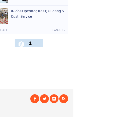
#Jobs Operator, Kasir, Gudang &
Cust. Service
MBALI
LANJUT »
1