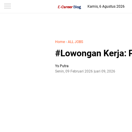
-->
Kamis, 6 Agustus 2026
Home
›
ALL JOBS
#Lowongan Kerja: P
Ys Putra
Senin, 09 Februari 2026
Februari 09, 2026