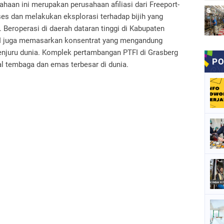
haan ini merupakan perusahaan afiliasi dari Freeport-
dan melakukan eksplorasi terhadap bijih yang
eroperasi di daerah dataran tinggi di Kabupaten
FI juga memasarkan konsentrat yang mengandung
enjuru dunia. Komplek pertambangan PTFI di Grasberg
l tembaga dan emas terbesar di dunia.