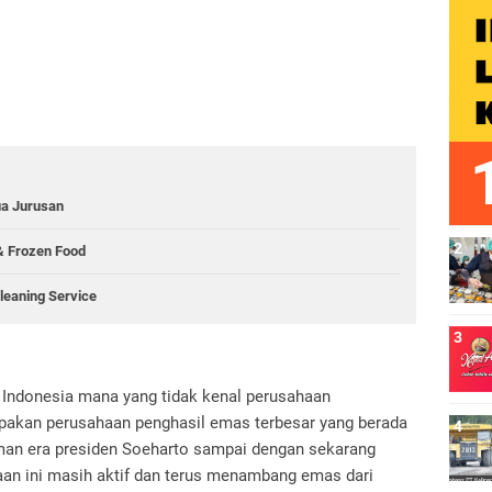
a Jurusan
 Frozen Food
Cleaning Service
g Indonesia mana yang tidak kenal perusahaan
upakan perusahaan penghasil emas terbesar yang berada
 jaman era presiden Soeharto sampai dengan sekarang
an ini masih aktif dan terus menambang emas dari